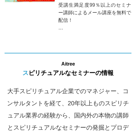
受講生満足度99％以上のセミナ
ー講師によるメール講座を無料で
配信！
【調和のエネルギー】と【開運の
エネルギー】のダウンロードがさ
れる超お得な無料メール講座で
す！
Aitree
スピリチュアルなセミナーの情報
大手スピリチュアル企業でのマネジャー、コ
ンサルタントを経て、20年以上ものスピリチ
ュアル業界の経験から、国内外の本物の講師
とスピリチュアルなセミナーの発掘とプロデ