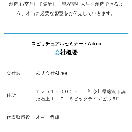
創造主/空として覚醒し、魂が望む人生を創造できるよ
う、本当に必要な智慧をお伝えしていきます。
スピリチュアルセミナー・Aitree
会社概要
会社名
株式会社Aitree
〒２５１－００２５ 神奈川県藤沢市鵠
住所
沼石上１－７－８ビックライズビル５F
代表取締役
木村 哲雄