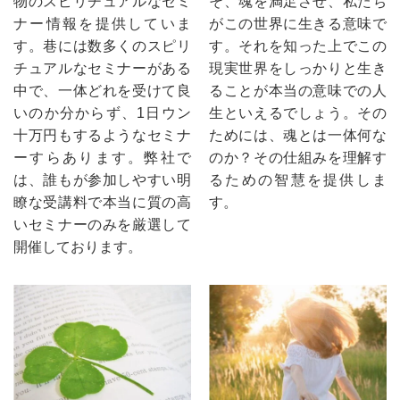
物のスピリチュアルなセミ
そ、魂を満足させ、私たち
ナー情報を提供していま
がこの世界に生きる意味で
す。巷には数多くのスピリ
す。それを知った上でこの
チュアルなセミナーがある
現実世界をしっかりと生き
中で、一体どれを受けて良
ることが本当の意味での人
いのか分からず、1日ウン
生といえるでしょう。その
十万円もするようなセミナ
ためには、魂とは一体何な
ーすらあります。弊社で
のか？その仕組みを理解す
は、誰もが参加しやすい明
るための智慧を提供しま
瞭な受講料で本当に質の高
す。
いセミナーのみを厳選して
開催しております。