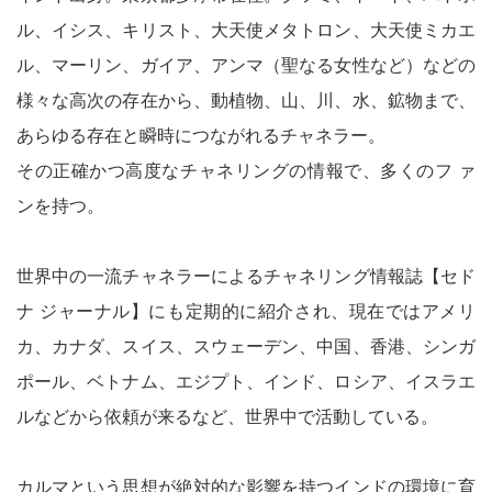
ル、イシス、キリスト、大天使メタトロン、大天使ミカエ
ル、マーリン、ガイア、アンマ（聖なる女性など）などの
様々な高次の存在から、動植物、山、川、水、鉱物まで、
あらゆる存在と瞬時につながれるチャネラー。
その正確かつ高度なチャネリングの情報で、多くのフ ァ
ンを持つ。
世界中の一流チャネラーによるチャネリング情報誌【セド
ナ ジャーナル】にも定期的に紹介され、現在ではアメリ
カ、カナダ、スイス、スウェーデン、中国、香港、シンガ
ポール、ベトナム、エジプト、インド、ロシア、イスラエ
ルなどから依頼が来るなど、世界中で活動している。
カルマという思想が絶対的な影響を持つインドの環境に育