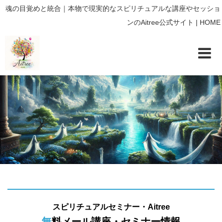
魂の目覚めと統合｜本物で現実的なスピリチュアルな講座やセッショ
ンのAitree公式サイト | HOME
スピリチュアルセミナー・Aitree
無料メール講座・セミナー情報