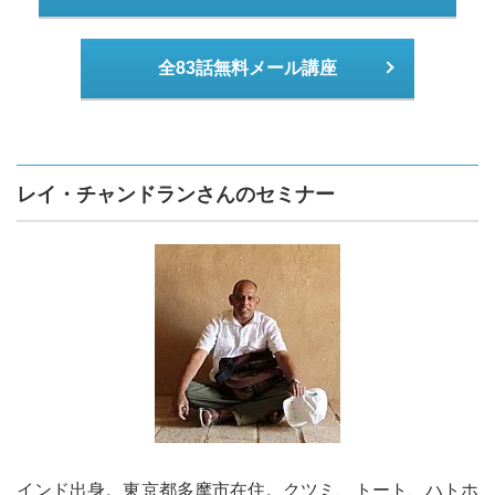
全83話無料メール講座
レイ・チャンドランさんのセミナー
インド出身。東京都多摩市在住。クツミ、トート、ハトホ