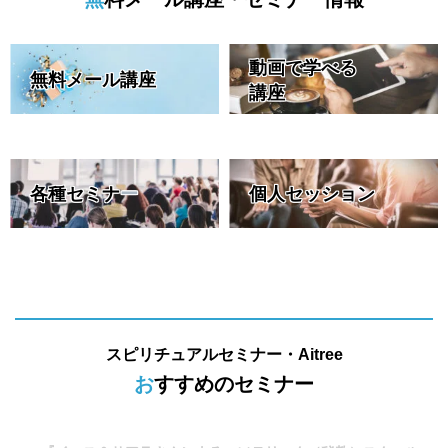
動画で学べる
無料メール講座
講座
各種セミナ
ー
個人セッション
スピリチュアルセミナー・Aitree
おすすめのセミナー