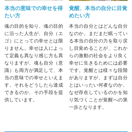
本当の意味での幸せを得
覚醒、本当の自分に目覚
たい方
めたい方
魂の目的を知り、魂の目的
本当の自分とはどんな自分
に沿った人生が、自分（エ
なのか。まだまだ眠ってい
ゴ）にとっての幸せとは限
る本当の自分の力を取り戻
りません。幸せは人によっ
し目覚めることが、これか
て定義も異なり感じ方も異
らの激動の社会をより良く
なりますが、魂も自分（意
幸せに生きるためには必要
識）も両方が満足して、本
です。覚醒とは様々な段階
当の意味での幸せといえま
がありますが、まずは自分
す。それをどうしたら達成
とはいったい何者なのか、
できるのか、その手段を提
なぜ存在しているのかを知
供しています。
り気づくことが覚醒への第
一歩となります。