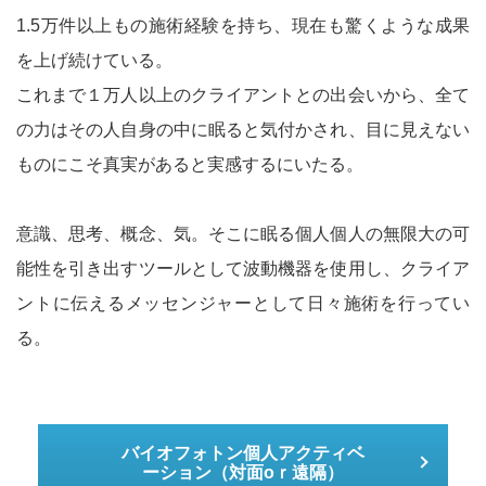
1.5万件以上もの施術経験を持ち、現在も驚くような成果
を上げ続けている。
これまで１万人以上のクライアントとの出会いから、全て
の力はその人自身の中に眠ると気付かされ、目に見えない
ものにこそ真実があると実感するにいたる。
意識、思考、概念、気。そこに眠る個人個人の無限大の可
能性を引き出すツールとして波動機器を使用し、クライア
ントに伝えるメッセンジャーとして日々施術を行ってい
る。
バイオフォトン個人アクティベ
ーション（対面oｒ遠隔）