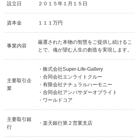
設立日
２０１５年１月１５日
資本金
１１１万円
厳選された本物の智慧をご提供し続けるこ
事業内容
とで、魂が望む人生の創造を実現します。
・株式会社Super-Life-Gallery
・合同会社エンライトクルー
主要取引企
・有限会社ナチュラルハーモニー
業
・合同会社アンバサダーオブライト
・ワールドコア
主要取引銀
・楽天銀行第２営業支店
行