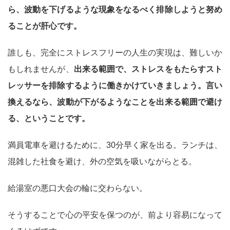
ら、波動を下げるような現象をなるべく排除しようと努め
ることが肝心です。
誰しも、完全にストレスフリーの人生の実現は、難しいか
もしれませんが、
出来る範囲で、ストレスをもたらすスト
レッサーを排除するように働きかけていきましょう。言い
換えるなら、波動が下がるようなことを出来る範囲で避け
る、ということです。
満員電車を避けるために、30分早く家を出る。ランチは、
混雑した社食を避け、外の空気を吸いながらとる。
給湯室の悪口大会の輪に交わらない。
そうすることで心の平安を保つのが、前より容易になって