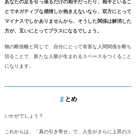
あなたの足を引っ張るだけの相手だったり、相手といるこ
とでネガティブな感情しか抱きえないなら、双方にとって
マイナスでしかありませんから、そうした関係は解消した
方が、互いにとってプラスになるでしょう。
物の断捨離と同じで、自分にとって有害な人間関係を断ち
切ることで、新たな人脈が生まれるスペースをつくること
になります。
まとめ
いかがでしょう？
これからは、「真の引き寄せ」で、人生がさらに上昇のス