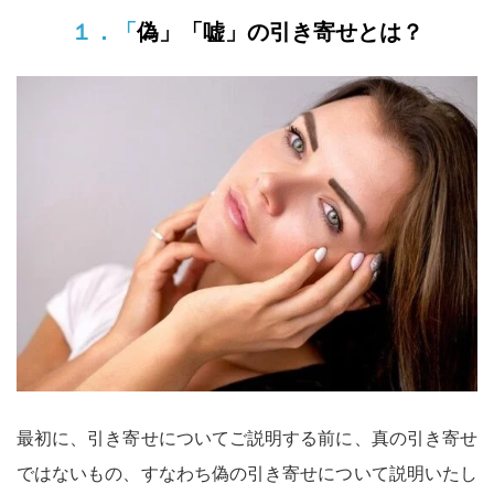
１．「偽」「嘘」の引き寄せとは？
める朝】こそ、智慧を得るのに最適
です。読んで取り組むワークなども
多数入っています。 読んだ方からは
素晴らしいとの声を多数頂いており
ます。
最初に、引き寄せについてご説明する前に、真の引き寄せ
ではないもの、すなわち偽の引き寄せについて説明いたし