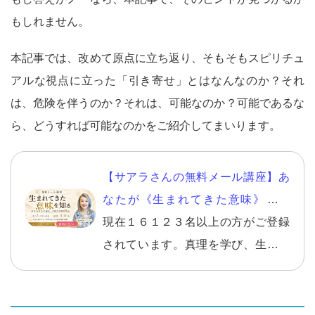
もしれません。
本記事では、改めて原点に立ち返り、そもそもスピリチュ
アルな視点に立った「引き寄せ」とはなんなのか？それ
は、危険を伴うのか？それは、可能なのか？可能であるな
ら、どうすれば可能なのかをご紹介してまいります。
【サアラさんの無料メール講座】あ
なたが《生まれてきた意味》を知
り、自分らしい幸せを生きる。
現在１６１２３名以上の方がご登録
されています。真理を学び、生きて
いくことの意味を知り、さらに自分
らしく幸せになる方法。１回ごとに
テーマが決まっており、【１日を決