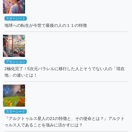
スターシード
地球への転生が今世で最後の人の１１の特徴
アセンション
2極化完了！5次元パラレルに移行した人とそうでない人の「現在
地」の違いとは！
スターシード
『アルクトゥルス星人の21の特徴と、その使命とは？』アルクト
ゥルス人であることを強みに活かすには？