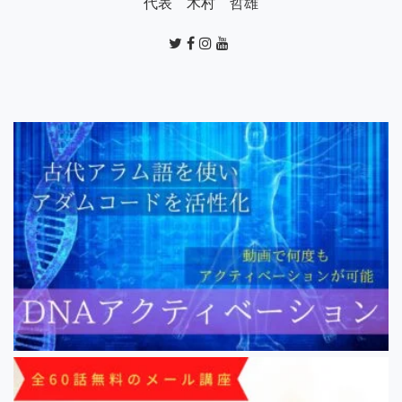
代表 木村 哲雄