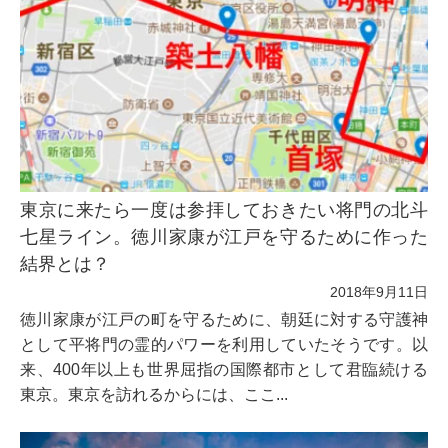
東京に来たら一度は参拝しておきたい将門の北斗
七星ライン。徳川家康が江戸を守るために作った
結界とは？
2018年9月11日
徳川家康が江戸の町を守るために、朝廷に対する守護神
として平将門の霊的パワーを利用していたそうです。以
来、400年以上も世界屈指の国際都市として君臨続ける
東京。東京を訪れるからには、ここ...