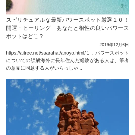
スピリチュアルな最新パワースポット厳選１０！
開運・ヒーリング あなたと相性の良いパワース
ポットはどこ？
2019年12月6日
https://aitree.net/saarahat/anoyo.html/１．パワースポット
についての誤解海外に長年住んだ経験がある人は、筆者
の意見に同意する人がいらっしゃ...