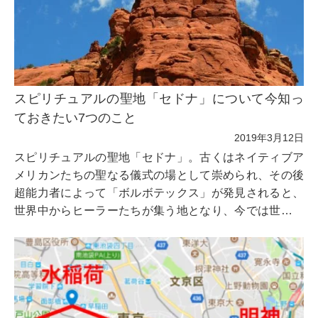
スピリチュアルの聖地「セドナ」について今知っ
ておきたい7つのこと
2019年3月12日
スピリチュアルの聖地「セドナ」。古くはネイティブア
メリカンたちの聖なる儀式の場として崇められ、その後
超能力者によって「ボルボテックス」が発見されると、
世界中からヒーラーたちが集う地となり、今では世界で
もトップクラスのパワースポットとして絶大な人気を誇
っています。そんなセドナについて今知っておきたい7
つのことを紹介します