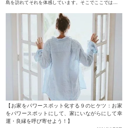
島を訪れてそれを体感しています。そこでここでは、屋
久島になぜスピリチュアルエナジーが溢れているのか、
そしてそれをどのように体感すればいいのを詳しくご紹
介します。
【お家をパワースポット化する９のヒケツ：お家
をパワースポットにして、家にいながらにして幸
運・良縁を呼び寄せよう！】