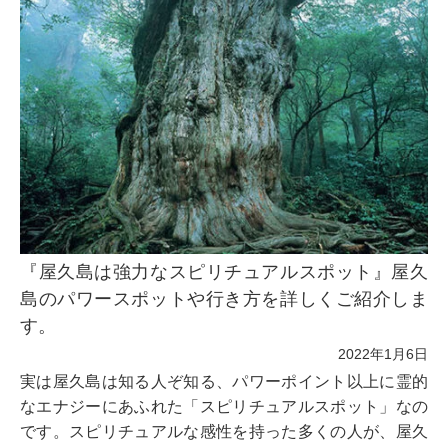
『屋久島は強力なスピリチュアルスポット』屋久
島のパワースポットや行き方を詳しくご紹介しま
す。
2022年1月6日
実は屋久島は知る人ぞ知る、パワーポイント以上に霊的
なエナジーにあふれた「スピリチュアルスポット」なの
です。スピリチュアルな感性を持った多くの人が、屋久