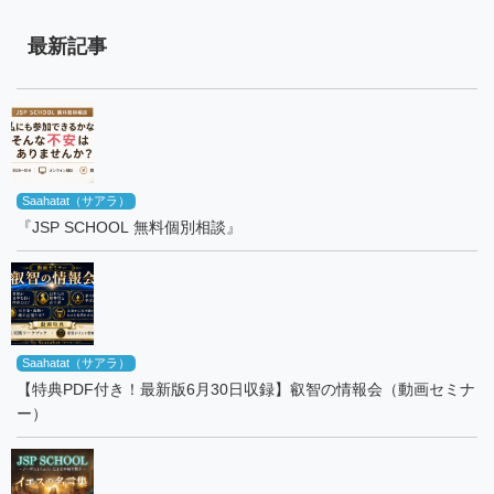
最新記事
Saahatat（サアラ）
『JSP SCHOOL 無料個別相談』
Saahatat（サアラ）
【特典PDF付き！最新版6月30日収録】叡智の情報会（動画セミナ
ー）