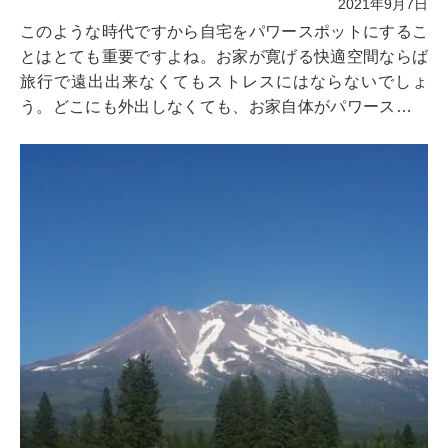
2021年9月7日
このような時代ですから自宅をパワースポットにするこ
とはとても重要ですよね。お家が寛げる快適空間ならば
旅行で遠出出来なくてもストレスにはならないでしょ
う。どこにも外出しなくても、お家自体がパワースポッ
トであるなら、それだけで幸運を招き入れる事が出来ま
す。本記事では手軽にお家をパワースポットにする方法
をご紹介いたします！