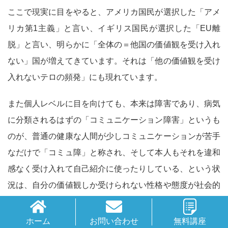
ここで現実に目をやると、アメリカ国民が選択した「アメ
リカ第1主義」と言い、イギリス国民が選択した「EU離
脱」と言い、明らかに「全体の＝他国の価値観を受け入れ
ない」国が増えてきています。それは「他の価値観を受け
入れないテロの頻発」にも現れています。
また個人レベルに目を向けても、本来は障害であり、病気
に分類されるはずの「コミュニケーション障害」というも
のが、普通の健康な人間が少しコミュニケーションが苦手
なだけで「コミュ障」と称され、そして本人もそれを違和
感なく受け入れて自己紹介に使ったりしている、という状
況は、自分の価値観しか受けられない性格や態度が社会的
に認知され、肯定され始めている、ということだとも言え
ます。
ホーム
お問い合わせ
無料講座