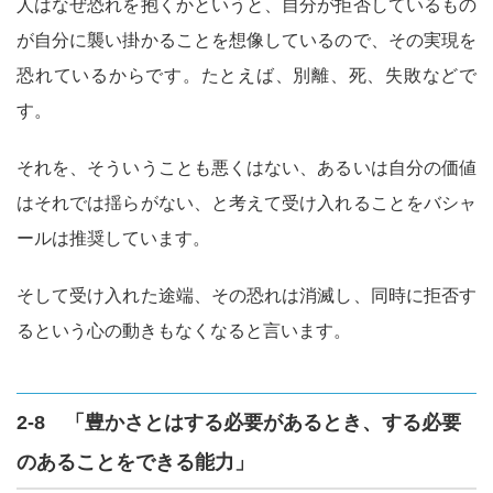
人はなぜ恐れを抱くかというと、自分が拒否しているもの
社、地球外生命体の真実を知ってく
が自分に襲い掛かることを想像しているので、その実現を
ださい。
恐れているからです。たとえば、別離、死、失敗などで
す。
それを、そういうことも悪くはない、あるいは自分の価値
はそれでは揺らがない、と考えて受け入れることをバシャ
ールは推奨しています。
そして受け入れた途端、その恐れは消滅し、同時に拒否す
るという心の動きもなくなると言います。
2-8 「豊かさとはする必要があるとき、する必要
のあることをできる能力」