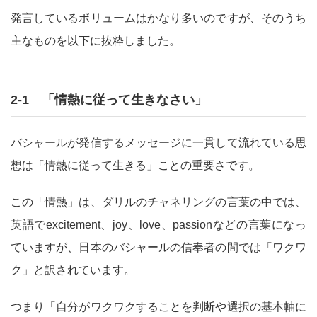
発言しているボリュームはかなり多いのですが、そのうち
主なものを以下に抜粋しました。
2-1 「情熱に従って生きなさい」
バシャールが発信するメッセージに一貫して流れている思
想は「情熱に従って生きる」ことの重要さです。
この「情熱」は、ダリルのチャネリングの言葉の中では、
英語でexcitement、joy、love、passionなどの言葉になっ
ていますが、日本のバシャールの信奉者の間では「ワクワ
ク」と訳されています。
つまり「自分がワクワクすることを判断や選択の基本軸に