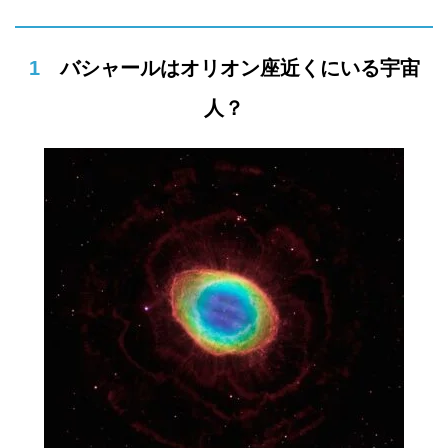
1 バシャールはオリオン座近くにいる宇宙
人？