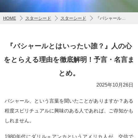
HOME
スターシード
スターシード
『バシャールとはいったい誰？』人の心をとらえる理由を徹底解明！予言・名言まとめ。
『バシャールとはいったい誰？』人の心
をとらえる理由を徹底解明！予言・名言ま
とめ。
2025年10月26日
バシャール、という言葉を聞いたことがありますか？ある
程度スピリチュアルに興味のある人であれば、ご存知かも
しれません。
1980年代にダリル＝アンカというアメリカ人が、交信で