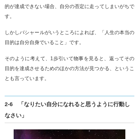
的が達成できない場合、自分の否定に走ってしまいがちで
す。
しかしバシャールがいうところによれば、「人生の本当の
目的は自分自身でいること」です。
そのように考えて、1歩引いて物事を見ると、返ってその
目的を達成させるためのほかの方法が見つかる、というこ
とも言っています。
2-6 「なりたい自分になれると思うように行動し
なさい」