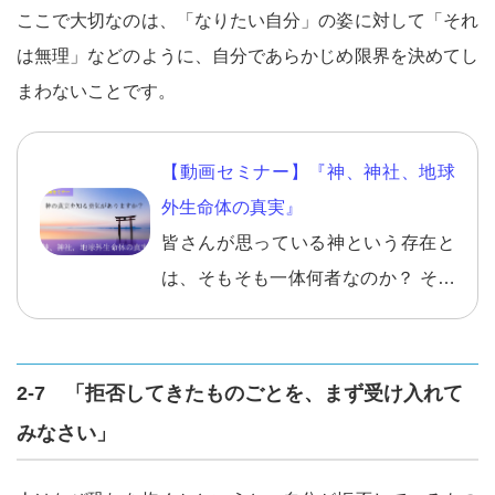
ここで大切なのは、「なりたい自分」の姿に対して「それ
は無理」などのように、自分であらかじめ限界を決めてし
まわないことです。
【動画セミナー】『神、神社、地球
外生命体の真実』
皆さんが思っている神という存在と
は、そもそも一体何者なのか？ そし
て、その神がいるとされる神社とは
そもそも何なのか？ 地球外生命体と
これからどう関わっていったら良い
2-7 「拒否してきたものごとを、まず受け入れて
のか？ などなど、これからの人生で
みなさい」
本当に必要な情報ですし、知ってお
きべき情報ですので、 ぜひ、神、神