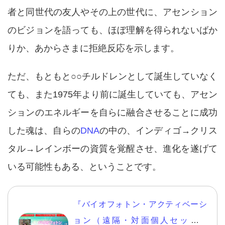
者と同世代の友人やその上の世代に、アセンション
のビジョンを語っても、ほぼ理解を得られないばか
りか、あからさまに拒絶反応を示します。
ただ、もともと○○チルドレンとして誕生していなく
ても、また1975年より前に誕生していても、アセン
ションのエネルギーを自らに融合させることに成功
した魂は、自らの
DNA
の中の、インディゴ→クリス
タル→レインボーの資質を覚醒させ、進化を遂げて
いる可能性もある、ということです。
『バイオフォトン・アクティベーシ
ョン（遠隔・対面個人セッショ