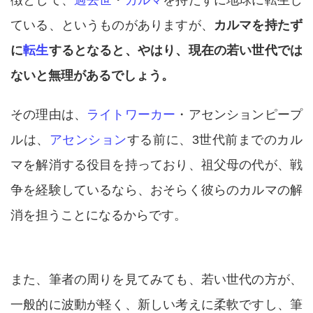
徴として、
過去世
・
カルマ
を持たずに地球に転生し
ている、というものがありますが、
カルマを持たず
に
転生
するとなると、やはり、現在の若い世代では
ないと無理があるでしょう。
その理由は、
ライトワーカー
・アセンションピープ
ルは、
アセンション
する前に、3世代前までのカル
マを解消する役目を持っており、祖父母の代が、戦
争を経験しているなら、おそらく彼らのカルマの解
消を担うことになるからです。
また、筆者の周りを見てみても、若い世代の方が、
一般的に波動が軽く、新しい考えに柔軟ですし、筆