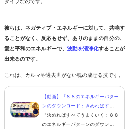
タイプなのです。
彼らは、ネガティブ・エネルギーに対して、共鳴す
ることがなく、反応もせず、ありのままの自分の、
愛と平和のエネルギーで、
波動を清浄化
することが
出来るのです。
これは、カルマや過去世がない魂の成せる技です。
【動画】『８８のエネルギーパター
ンのダウンロード：きめればすべて
うまくいく』
『決めればすべてうまくいく：８８
のエネルギーパターンのダウンロー