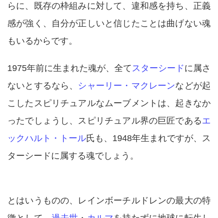
らに、既存の枠組みに対して、違和感を持ち、正義
感が強く、自分が正しいと信じたことは曲げない魂
もいるからです。
1975年前に生まれた魂が、全て
スターシード
に属さ
ないとするなら、
シャーリー・マクレーン
などが起
こしたスピリチュアルなムーブメントは、起きなか
ったでしょうし、スピリチュアル界の巨匠である
エ
ックハルト・トール
氏も、1948年生まれですが、ス
ターシードに属する魂でしょう。
とはいうものの、レインボーチルドレンの最大の特