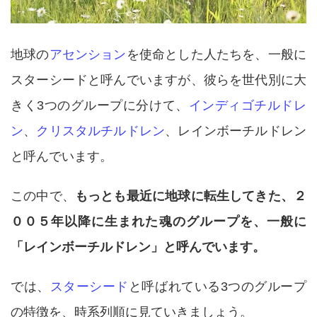
地球の
アセンション
を使命とした人たちを、一般に
スターシードと呼んでいますが、彼らを世代別に大
きく3つのグループに分けて、
インディゴチルドレ
ン
、
クリスタルチルドレン
、レインボーチルドレン
と呼んでいます。
この中で、
もっとも最近に地球に転生してきた、２
００５年以降に生まれた魂のグループを、一般に
「レインボーチルドレン」と呼んでいます。
では、
スターシード
と呼ばれている3つのグループ
の特徴を、時系列順に見ていきましょう。