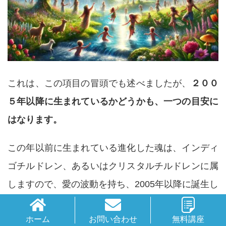
これは、この項目の冒頭でも述べましたが、
２００
５年以降に生まれているかどうかも、一つの目安に
はなります。
この年以前に生まれている進化した魂は、インディ
ゴチルドレン、あるいはクリスタルチルドレンに属
しますので、愛の波動を持ち、2005年以降に誕生し
た魂なら、レインボーチルドレンではないかと推測
ホーム
お問い合わせ
無料講座
することが可能です。