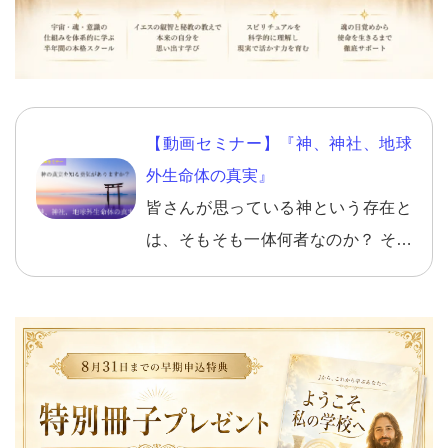
【動画セミナー】『神、神社、地球
外生命体の真実』
皆さんが思っている神という存在と
は、そもそも一体何者なのか？ そし
て、その神がいるとされる神社とは
そもそも何なのか？ 地球外生命体と
これからどう関わっていったら良い
のか？ などなど、これからの人生で
本当に必要な情報ですし、知ってお
きべき情報ですので、 ぜひ、神、神