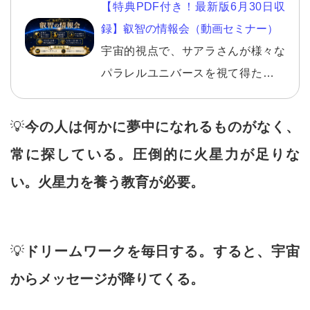
【特典PDF付き！最新版6月30日収
録】叡智の情報会（動画セミナー）
宇宙的視点で、サアラさんが様々な
パラレルユニバースを視て得た、最
新の情報が満載です。
💡
今の人は何かに夢中になれるものがなく、
常に探している。圧倒的に火星力が足りな
い。火星力を養う教育が必要。
💡
ドリームワークを毎日する。すると、宇宙
からメッセージが降りてくる。