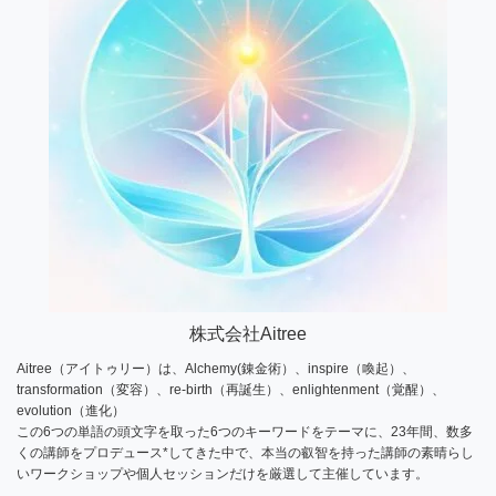
株式会社Aitree
Aitree（アイトゥリー）は、Alchemy(錬金術）、inspire（喚起）、
transformation（変容）、re-birth（再誕生）、enlightenment（覚醒）、
evolution（進化）
この6つの単語の頭文字を取った6つのキーワードをテーマに、23年間、数多
くの講師をプロデュース*してきた中で、本当の叡智を持った講師の素晴らし
いワークショップや個人セッションだけを厳選して主催しています。