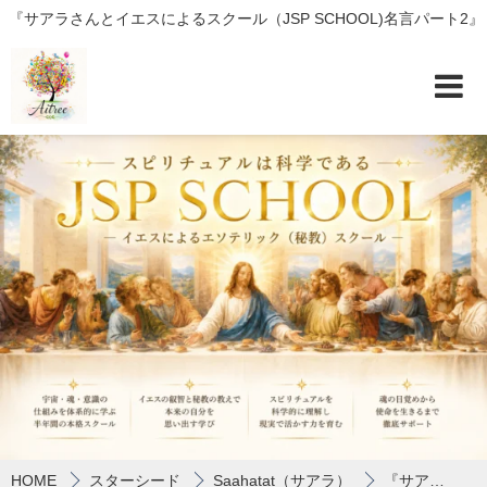
『サアラさんとイエスによるスクール（JSP SCHOOL)名言パート2』
HOME
スターシード
Saahatat（サアラ）
『サアラさんとイエスによるスクール（JSP SCHOOL)名言パート2』