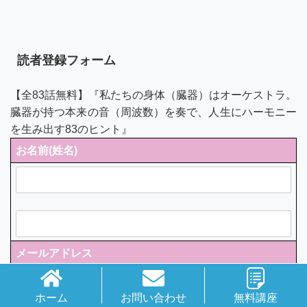
読者登録フォーム
【全83話無料】『私たちの身体（臓器）はオーケストラ。
臓器が持つ本来の音（周波数）を奏で、人生にハーモニー
を生み出す83のヒント』
お名前(姓名)
メールアドレス
ホーム
お問い合わせ
無料講座