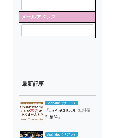
言
代
メールアドレス
日
な
界
最新記事
Saahatat（サアラ）
『JSP SCHOOL 無料個
別相談』
Saahatat（サアラ）