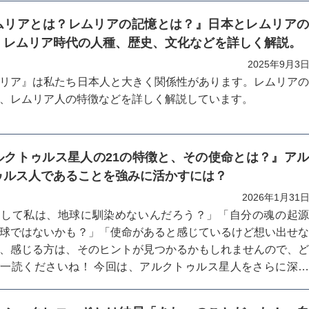
ムリアとは？レムリアの記憶とは？』日本とレムリア
、レムリア時代の人種、歴史、文化などを詳しく解説。
2025年9月3
リア』は私たち日本人と大きく関係性があります。レムリア
、レムリア人の特徴などを詳しく解説しています。
ルクトゥルス星人の21の特徴と、その使命とは？』ア
ゥルス人であることを強みに活かすには？
2026年1月31
うして私は、地球に馴染めないんだろう？」「自分の魂の起
球ではないかも？」「使命があると感じているけど想い出せ
、感じる方は、そのヒントが見つかるかもしれませんので、
一読くださいね！ 今回は、アルクトゥルス星人をさらに深
げてご紹介してまいります。