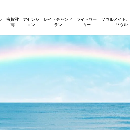
シ
有賀雅
アセンシ
レイ・チャンド
ライトワー
ソウルメイト、
高
ョン
ラン
カー
ソウル