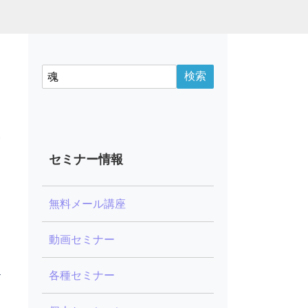
言
セミナー情報
日
全
無料メール講座
険
動画セミナー
る
各種セミナー
ョ