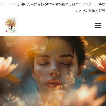
サードアイが開いた人に備わる8つの覚醒能力とは？スピリチュアルな
力とその意味を解説