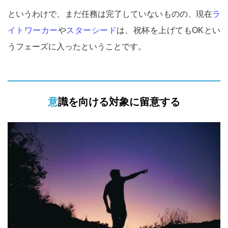
というわけで、まだ任務は完了していないものの、現在
ラ
イトワーカー
や
スターシード
は、祝杯を上げてもOKとい
うフェーズに入ったということです。
意識を向ける対象に留意する