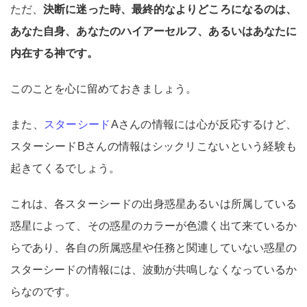
ただ、
決断に迷った時、最終的なよりどころになるのは、
あなた自身、あなたのハイアーセルフ、あるいはあなたに
内在する神です。
このことを心に留めておきましょう。
また、
スターシード
Aさんの情報には心が反応するけど、
スターシードBさんの情報はシックリこないという経験も
起きてくるでしょう。
これは、各スターシードの出身惑星あるいは所属している
惑星によって、その惑星のカラーが色濃く出て来ているか
らであり、各自の所属惑星や任務と関連していない惑星の
スターシードの情報には、波動が共鳴しなくなっているか
らなのです。