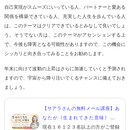
自己実現がスムーズにいっている人、パートナーと愛ある
関係を構築できている人、充実した人生を歩んでいる人
は、このテーマはクリアできているとみなして良いでしょ
う。そうでない方は、このテーマがアセンションする上
で、今後も障害となる可能性がありますので、この機会に
シッカリと向き合ってみることをお勧めします。
年末に向けて波動の上昇はさらに加速していくと予測され
ますので、宇宙から降り注いでくるチャンスに備えておき
ましょう。
【サアラさんの無料メール講座】あ
なたが《生まれてきた意味》を知
り、自分らしい幸せを生きる。
現在１６１２３名以上の方がご登録