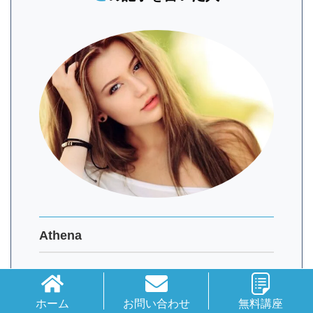
社、地球外生命体の真実を知ってく
ださい。
Athena
スピリチュアルを専門とする翻訳家・執筆家。
ホーム
お問い合わせ
無料講座