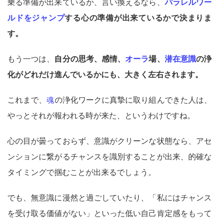
乗る準備が出来ているか、言い換えるなら、
パラレルワー
ルドをジャンプ
する心の準備が出来ているかで決まりま
す。
もう一つは、
自分の思考、感情、
オーラ
場、
潜在意識
の浄
化がどれだけ進んでいるかにも、大きく左右されます。
これまで、
魂
の浄化ワークに真摯に取り組んできた人は、
やっとそれが報われる時が来た、というわけですね。
心の目が曇っておらず、意識がクリーンな状態なら、アセ
ンションに繋がるチャンスを識別することが出来、的確な
タイミングで掴むことが出来るでしょう。
でも、無意識に漫然と過ごしていたり、「私にはチャンス
を受け取る価値がない」といった低い自己肯定感をもって