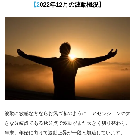
【2022年12月の波動概況】
波動に敏感な方ならお気づきのように、アセンションの大
きな分岐点である秋分点で波動がまた大きく切り替わり、
年末、年始に向けて波動上昇が一段と加速しています。