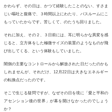
かわらず、その日は、かつて経験したことのない、すさま
じい嘔吐と腹痛で、３時間以上にわたり、バスルームにこ
もっていたからです。苦しくて、のたうち回りました。
それに加え、その２、３日前には、耳に明らかな異変を感
じると、立方体をした極微サイズの装置のようなものが飛
び出してくる、という体験もしていました。
闇側の主要なコントロールから解放された日だったのかも
しれませんが、それだけ、12月22日は大きなエネルギー
の転換点だったのです。
そこで生じる疑問ですが、なぜその日を境に「愛と平和の
アセンション後の世界」が幕を開けなかったのでしょう
か？