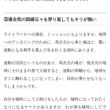
③過去世の因縁云々を穿り返してもキリが無い
ライトワーカーの場合、ミッションにもよりますが、地球
へのアンカリングのために、高次元から来た魂ほど、重い
波動となる相手を選んで生まれくる傾向にあります。
波動の法則というものがあり、高次元の魂が、低次元の地
球にそのままの形で入植すると、波動の乖離から、地球を
すぐに離れることになってしまい、目的が果たせなくなっ
てしまうからです。
自分を犠牲にして人助けをした人が、犠牲になってお亡く
なりになるケースがありますが、わが身を犠牲にしてで