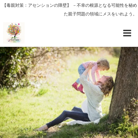
【毒親対策：アセンションの障壁】 －不幸の根源となる可能性を秘め
た親子問題の領域にメスをいれよう。