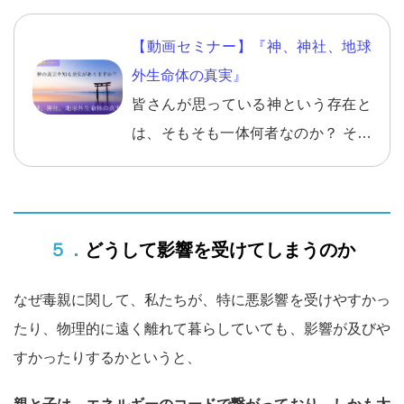
【動画セミナー】『神、神社、地球
外生命体の真実』
皆さんが思っている神という存在と
は、そもそも一体何者なのか？ そし
て、その神がいるとされる神社とは
そもそも何なのか？ 地球外生命体と
これからどう関わっていったら良い
５．どうして影響を受けてしまうのか
のか？ などなど、これからの人生で
本当に必要な情報ですし、知ってお
なぜ毒親に関して、私たちが、特に悪影響を受けやすかっ
きべき情報ですので、 ぜひ、神、神
たり、物理的に遠く離れて暮らしていても、影響が及びや
社、地球外生命体の真実を知ってく
すかったりするかというと、
ださい。