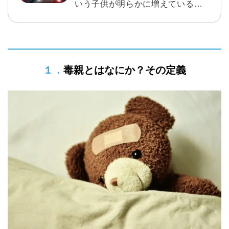
いう子供が明らかに増えているそう
です。「胎内記憶」の第一人者であ
る池川明さんとサアラさんの対談が
書籍になりました。 どんな内容なの
１．毒親とはなにか？その定義
か、ちょっとだけエッセンスをお伝
え致します。