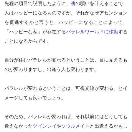
先程の項目で説明したように、
魂
の願いを叶えることで、
人はハッピーになるものですが、それがなぜアセンション
を促進するかと言うと、ハッピーになることによって、
「ハッピーな私」が存在する
パラレルワールドに移動
する
ことになるからです。
自分が住むパラレルが変わるということは、目に見えるも
のが変わりますし、出逢う人も変わります。
パラレルが変わるということは、可視光線が変わる、とイ
メージしても良いでしょう。
そのため、パラレルが変われば、それ以前にはどうしても
逢えなかった
ツインレイ
や
ソウルメイト
と出逢えるかもし