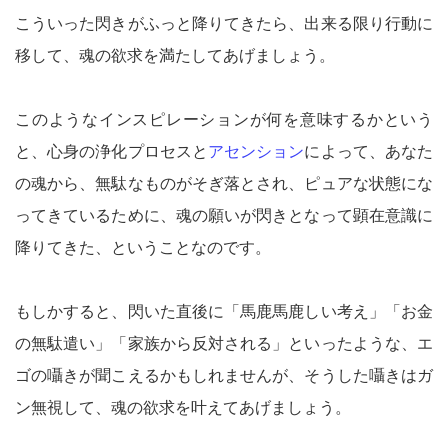
こういった閃きがふっと降りてきたら、出来る限り行動に
移して、魂の欲求を満たしてあげましょう。
このようなインスピレーションが何を意味するかという
と、心身の浄化プロセスと
アセンション
によって、あなた
の魂から、無駄なものがそぎ落とされ、ピュアな状態にな
ってきているために、魂の願いが閃きとなって顕在意識に
降りてきた、ということなのです。
もしかすると、閃いた直後に「馬鹿馬鹿しい考え」「お金
の無駄遣い」「家族から反対される」といったような、エ
ゴの囁きが聞こえるかもしれませんが、そうした囁きはガ
ン無視して、魂の欲求を叶えてあげましょう。