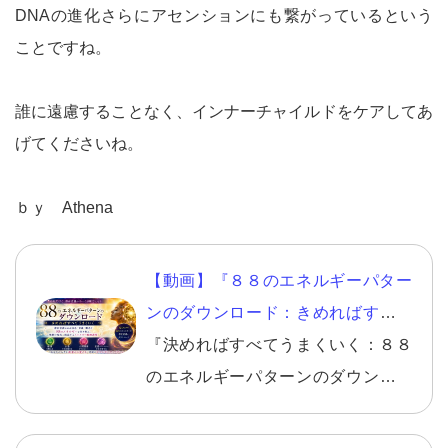
DNAの進化さらにアセンションにも繋がっているという
ことですね。
誰に遠慮することなく、インナーチャイルドをケアしてあ
げてくださいね。
ｂｙ Athena
【動画】『８８のエネルギーパター
ンのダウンロード：きめればすべて
うまくいく』
『決めればすべてうまくいく：８８
のエネルギーパターンのダウンロー
ド』