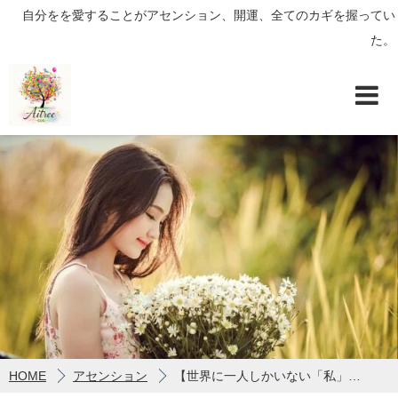
自分をを愛することがアセンション、開運、全てのカギを握ってい
た。
HOME
アセンション
【世界に一人しかいない「私」を愛することがアセンション・開運全てのカギを握る：アセンション出来ない大きな原因はインナーチャイルドのケア不足だった！】